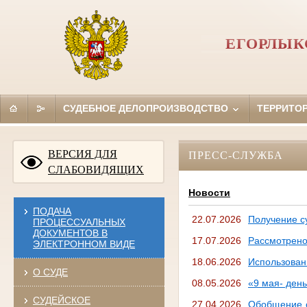
ЕГОРЛЫК
СУДЕБНОЕ ДЕЛОПРОИЗВОДСТВО
ТЕРРИТО
ВЕРСИЯ ДЛЯ
ПРЕСС-СЛУЖБА
СЛАБОВИДЯЩИХ
Новости
ПОДАЧА
22.07.2026
Получение с
ПРОЦЕССУАЛЬНЫХ
ДОКУМЕНТОВ В
17.07.2026
Рассмотрено
ЭЛЕКТРОННОМ ВИДЕ
18.06.2026
Использован
О СУДЕ
08.05.2026
«9 мая- ден
СУДЕЙСКОЕ
27.04.2026
Обобщение с